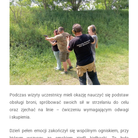
Podczas wizyty uczestnicy mieli okazję nauczyć się podstaw
obsługi broni, spróbować swoich sił w strzelaniu do celu
oraz zjechać na linie – ćwiczeniu wymagającym odwagi
i skupienia.
Dzień pełen emocji zakończył się wspólnym ogniskiem, przy
którym wszyscy ze smakiem zjedli kiełbaski. To była