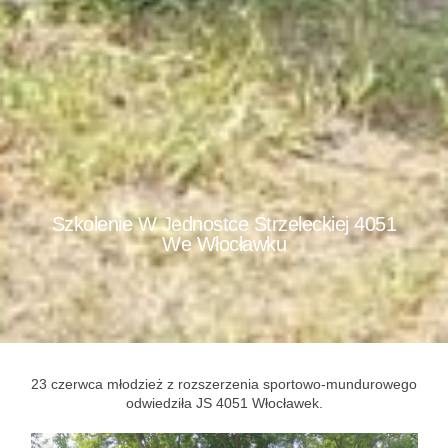
Szkolenie W Jednostce Strzeleckiej 4051
We Włocławku
23 czerwca młodzież z rozszerzenia sportowo-mundurowego
odwiedziła JS 4051 Włocławek.